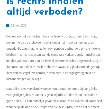
Is rechts inhalen
altijd verboden?
22 juni 2026
Het lukraak links en rechts inhalen is tegenwoordig schering en inslag,
met name op de snelwegen. Veelal onder het mom van gehaast en
ongeduldig zijn, maar er zullen ook genoeg bestuurders zijn die moeite
hebben met het toepassen van de standaard verkeersregel, namelijk dat
inhalen van een auto aan de linkerzijde moet worden uitgevoerd. Mag je
dan nooit aan de rechterzijde inhalen? Jawel, er zijn uitzonderingen op
deze verkeersregel. We nemen je even mee in de regelgeving en in de
uitzonderingen op de regel.
Natuurlijk is het vervelend wanneer een bestuurder onnodig lang links
voor je blijft rijden, maar dit is geen vrijbrief om dan maar rechts in te
gaan halen. Dit kan namelijk gevaarlijke situaties opleveren, bijvoorbeeld
wanneer je de dode hoek inrijdt van die bestuurder, net op het moment