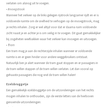
verlaten om alsnog uit te voegen.
•
I
nvoegstrook
Wanneer het verkeer op de links gelegen rijstrook langzamer rijdt en er is
voldoende ruimte om de snelheid te verhogen op de invoegstrook, mag
je rechts inhalen. Zorg er wel altijd voor dat er daarna ruim voldoende
zicht naast je en achter je is om veilig in te voegen. Dit gaat gemakkelijker
bij zogeheten weefvakken waar het verkeer kan invoegen en uitvoegen.
•
T
ram
Een tram mag je aan de rechterzijde inhalen wanneer er voldoende
ruimte is en er geen hinder voor andere weggebruikers ontstaat.
Natuurlijk ben je alert wanneer de tram gaat stoppen en er passagiers in
de tram willen stappen of de tram willen verlaten. Let dan vooral op
gehaaste passagiers die nog snel de tram willen halen!
Ezelsbruggetje
Een gemakkelijk ezelsbruggetje om de uitzonderingen van het rechts
mogen inhalen te onthouden, zijn de eerste letters van de hierboven
genoemde uitzonderingen: