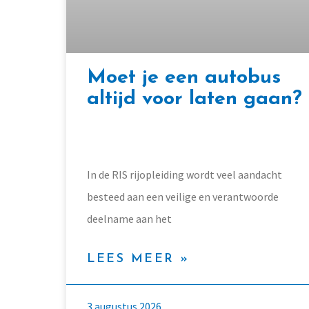
Moet je een autobus
altijd voor laten gaan?
In de RIS rijopleiding wordt veel aandacht
besteed aan een veilige en verantwoorde
deelname aan het
LEES MEER »
3 augustus 2026