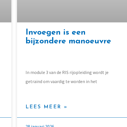
Invoegen is een
bijzondere manoeuvre
In module 3 van de RIS rijopleiding wordt je
getraind om vaardig te worden in het
LEES MEER »
28 januari 2026