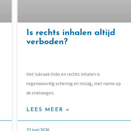
Is rechts inhalen altijd
verboden?
Het lukraak links en rechts inhalen is
tegenwoordig schering en inslag, met name op
de snelwegen.
LEES MEER »
22 juni 2026