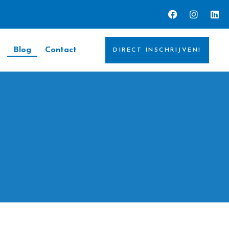
Blog
Contact
DIRECT INSCHRIJVEN!
n