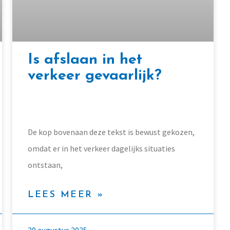
Is afslaan in het
verkeer gevaarlijk?
De kop bovenaan deze tekst is bewust gekozen,
omdat er in het verkeer dagelijks situaties
ontstaan,
LEES MEER »
29 augustus 2025