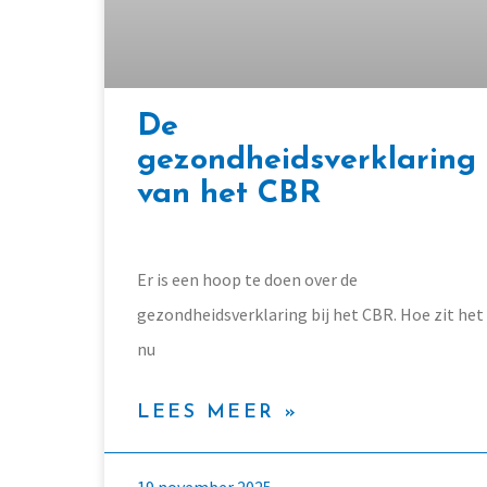
De
gezondheidsverklaring
van het CBR
Er is een hoop te doen over de
gezondheidsverklaring bij het CBR. Hoe zit het
nu
LEES MEER »
19 november 2025