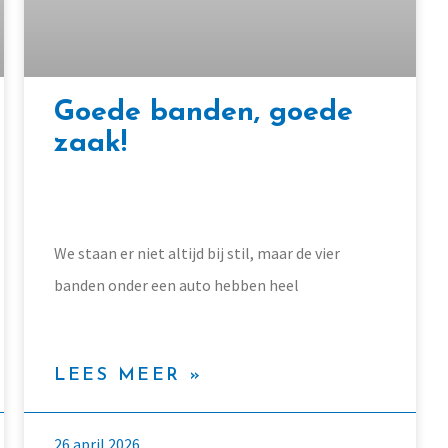
Goede banden, goede
zaak!
We staan er niet altijd bij stil, maar de vier
banden onder een auto hebben heel
LEES MEER »
26 april 2026