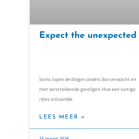
Expect the unexpected
Soms lopen de dingen anders dan verwacht en
met verstrekkende gevolgen. Hoe een rustige
rijles ontaardde
LEES MEER »
16 maart 2026