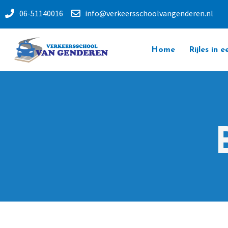
06-51140016
info@verkeersschoolvangenderen.nl
Home
Rijles in