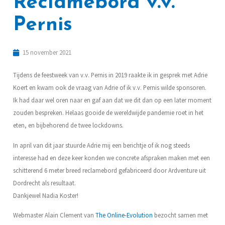
Reclamebord v.v.
Pernis
15 november 2021
Tijdens de feestweek van v.v. Pernis in 2019 raakte ik in gesprek met Adrie
Koert en kwam ook de vraag van Adrie of ik v.v. Pernis wilde sponsoren.
Ik had daar wel oren naar en gaf aan dat we dit dan op een later moment
zouden bespreken. Helaas gooide de wereldwijde pandemie roet in het
eten, en bijbehorend de twee lockdowns.
In april van dit jaar stuurde Adrie mij een berichtje of ik nog steeds
interesse had en deze keer konden we concrete afspraken maken met een
schitterend 6 meter breed reclamebord gefabriceerd door Ardventure uit
Dordrecht als resultaat.
Dankjewel Nadia Koster!
Webmaster Alain Clement van
The Online-Evolution
bezocht samen met