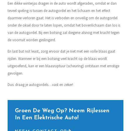
Een dikke winterjas dragen in de auto wordt afgeraden, omdat er dan
teveel speling is tussen de autogordel en het lichaam en het effect
daarmee verloren gaat. Het is verboden en onveilig om de autogordel
onder de oksel door te laten lopen, omdat het bovenlichaam dan los is
van de autogordel. Bij een botsing zal diegene alsnog met kracht tegen
de voorruit worden geslingerd.
En last but not least, zorg ervoor dat je niet met een volle blaas gaat
rijden. Wanneer er bij een botsing veel kracht op de blaas wordt
uitgeoefend, kan er een blaasruptuur (scheuring) ontstaan met ernstige
gevolgen.
Dus: draag je autogordels…vast en zeker!
Groen De Weg Op? Neem Rijlessen
In Een Elektrische Auto!