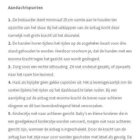
Aandachtspunten
1.
De bestuurder dient minimaal 25 cm ruimte aan te houden ten
opzichte van het stuur. Bij het uitklappen van de airbag komt deze
namelijk met grote kracht uit het stuurwiel.
2.
De handen horen tijdens het rijden op de zogeheten kwart voor drie
stand gehouden te worden. Hierdoor voorkom je, dat de handen met een
enorme kracht tegen het gezicht aan wordt geslingerd.
3.
Zorg voor een rechte zithouding. Zit niet onderuit gezakt, of zijwaarts
naar het raam toe leunend.
4.
Haal als bijrijder geen gekke capriolen uit. Het is levensgevaarlijk om de
voeten tijdens het rijden op het dashboard te laten rusten. Bij een
aanrijding zal de airbag met enorme kracht de benen naar achteren
slingeren en dit kan levensbedreigend letsel veroorzaken.
5.
Kinderzitje niet naar achteren gericht. Baby’s en kleine kinderen die in
een goedgekeurd kinderzitje worden vervoerd, mogen niet naar achteren
gericht zijn, wanneer de airbag is ingeschakeld. Door de kracht van de
airbag kan het zitje naar voor worden geschoten met letsel als gevolg. De