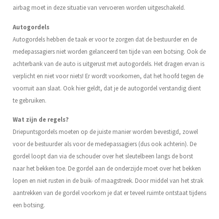
airbag moet in deze situatie van vervoeren worden uitgeschakeld.
Autogordels
Autogordels hebben de taak er voor te zorgen dat de bestuurder en de
medepassagiers niet worden gelanceerd ten tijde van een botsing. Ook de
achterbank van de auto is uitgerust met autogordels. Het dragen ervan is
verplicht en niet voor niets! Er wordt voorkomen, dat het hoofd tegen de
voorruit aan slaat. Ook hier geldt, dat je de autogordel verstandig dient
te gebruiken.
Wat zijn de regels?
Driepuntsgordels moeten op de juiste manier worden bevestigd, zowel
voor de bestuurder als voor de medepassagiers (dus ook achterin). De
gordel loopt dan via de schouder over het sleutelbeen langs de borst
naar het bekken toe. De gordel aan de onderzijde moet over het bekken
lopen en niet rusten in de buik- of maagstreek. Door middel van het strak
aantrekken van de gordel voorkom je dat er teveel ruimte ontstaat tijdens
een botsing.