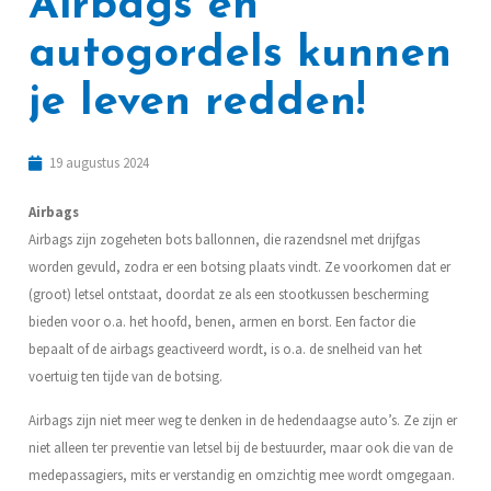
Airbags en
autogordels kunnen
je leven redden!
19 augustus 2024
Airbags
Airbags zijn zogeheten bots ballonnen, die razendsnel met drijfgas
worden gevuld, zodra er een botsing plaats vindt. Ze voorkomen dat er
(groot) letsel ontstaat, doordat ze als een stootkussen bescherming
bieden voor o.a. het hoofd, benen, armen en borst. Een factor die
bepaalt of de airbags geactiveerd wordt, is o.a. de snelheid van het
voertuig ten tijde van de botsing.
Airbags zijn niet meer weg te denken in de hedendaagse auto’s. Ze zijn er
niet alleen ter preventie van letsel bij de bestuurder, maar ook die van de
medepassagiers, mits er verstandig en omzichtig mee wordt omgegaan.